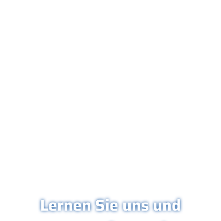
Schwimmbäder und Sportstudios
Baustellen
Lernen Sie uns und