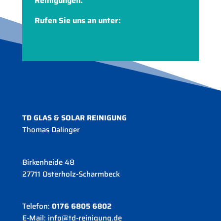
Reinigungen.
Rufen Sie uns an unter:
0176 6805 6802
TD GLAS & SOLAR REINIGUNG
Thomas Dalinger
Birkenheide 48
27711 Osterholz-Scharmbeck
Telefon:
0176 6805 6802
E-Mail:
info@td-reinigung.de