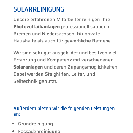
SOLARREINIGUNG
Unsere erfahrenen Mitarbeiter reinigen Ihre
Photovoltaikanlagen
professionell sauber in
Bremen und Niedersachsen, für private
Haushalte als auch für gewerbliche Betriebe.
Wir sind sehr gut ausgebildet und besitzen viel
Erfahrung und Kompetenz mit verschiedenen
Solaranlagen
und deren Zugangsmöglichkeiten.
Dabei werden Steighilfen, Leiter, und
Seiltechnik genutzt.
Außerdem bieten wir die folgenden Leistungen
an:
Grundreinigung
Fassadenreinigung