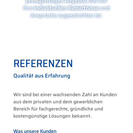
preisgünstiges Angebot,
das auf
Ihre
individuellen Bedürfnisse
und
Ansprüche zugeschnitten ist.
REFERENZEN
Qualität aus Erfahrung
Wir sind bei einer wachsenden Zahl an Kunden
aus dem privaten und dem gewerblichen
Bereich für fachgerechte, gründliche und
kostengünstige Lösungen bekannt.
Was unsere Kunden